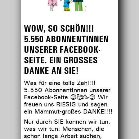
WOW, SO SCHÖN!!!
5.550 ABONNENTINNEN
UNSERER FACEBOOK-
SEITE. EIN GROSSES D
ANKE AN SIE!
Was für eine tolle Zahl!!!
5.550 AbonnentInnen unserer
Facebook-Seite
😊
🥰
🥳
😊
Wir
freuen uns RIESIG und sagen
ein Mammut-großes DANKE!!!!
Nur durch SIE können wir tun,
was wir tun: Menschen, die
schon lange Arbeit suchen,