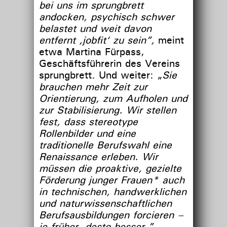
bei uns im sprungbrett
andocken, psychisch schwer
belastet und weit davon
entfernt ‚jobfit‘ zu sein”,
meint
etwa Martina Fürpass,
Geschäftsführerin des Vereins
sprungbrett. Und weiter: „
Sie
brauchen mehr Zeit zur
Orientierung, zum Aufholen und
zur Stabilisierung. Wir stellen
fest, dass stereotype
Rollenbilder und eine
traditionelle Berufswahl eine
Renaissance erleben. Wir
müssen die proaktive, gezielte
Förderung junger Frauen* auch
in technischen, handwerklichen
und naturwissenschaftlichen
Berufsausbildungen forcieren –
je früher, desto besser.”