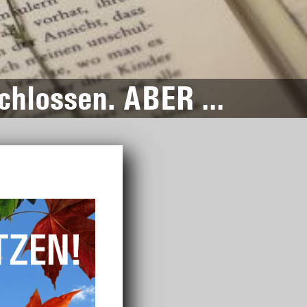
schlossen. ABER …