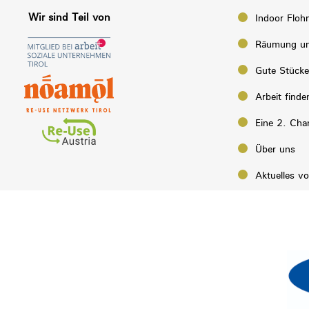
Wir sind Teil von
Indoor Floh
Räumung un
Gute Stück
Arbeit finde
Eine 2. Cha
Über uns
Aktuelles v