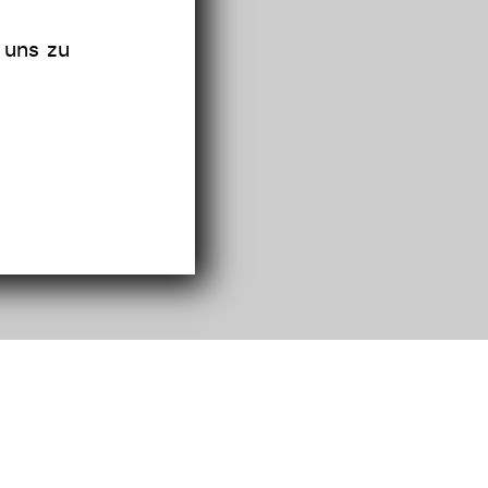
 uns zu