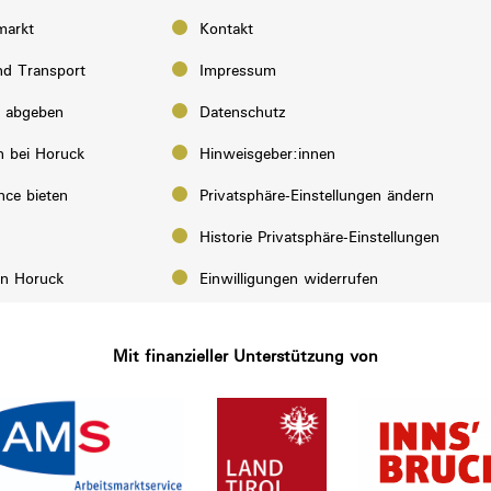
markt
Kontakt
d Transport
Impressum
e abgeben
Datenschutz
n bei Horuck
Hinweisgeber:innen
nce bieten
Privatsphäre-Einstellungen ändern
Historie Privatsphäre-Einstellungen
on Horuck
Einwilligungen widerrufen
Mit finanzieller Unterstützung von