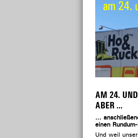
AM 24. UND
ABER …
… anschließend
einen Rundum-
Und weil unse