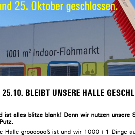
 25.10. BLEIBT UNSERE HALLE GESCH
 ist alles blitze blank! Denn wir nutzen unsere S
Putz.
re Halle grooooooß ist und wir 1000+1 Dinge au