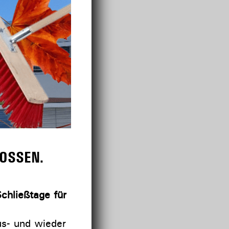
LOSSEN.
chließtage für
s- und wieder