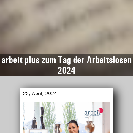
arbeit plus zum Tag der Arbeitslosen
2024
22, April, 2024