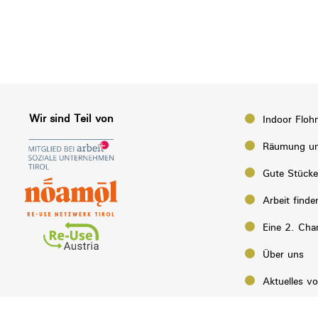
Wir sind Teil von
Indoor Floh
Räumung un
Gute Stück
Arbeit finde
Eine 2. Cha
Über uns
Aktuelles v