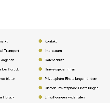
markt
Kontakt
d Transport
Impressum
e abgeben
Datenschutz
n bei Horuck
Hinweisgeber:innen
nce bieten
Privatsphäre-Einstellungen ändern
Historie Privatsphäre-Einstellungen
on Horuck
Einwilligungen widerrufen