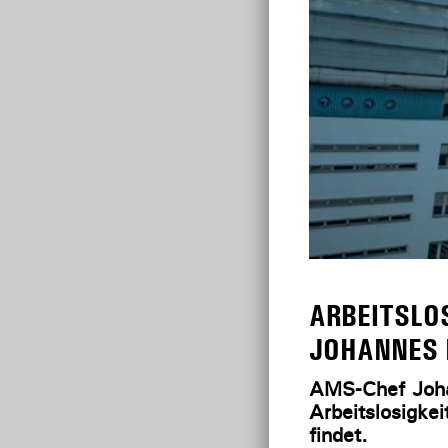
ARBEITSLOS
JOHANNES 
AMS-Chef Joha
Arbeitslosigke
findet.