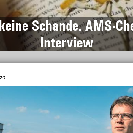
st keine Schande. AMS-Ch
Interview
020