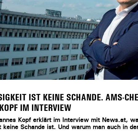
IGKEIT IST KEINE SCHANDE. AMS-CH
KOPF IM INTERVIEW
nnes Kopf erklärt im Interview mit News.at, w
it keine Schande ist. Und warum man auch in der