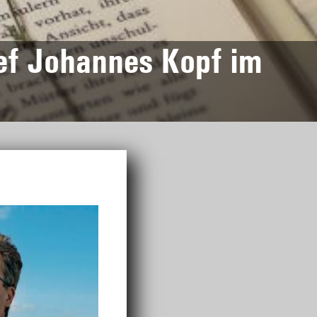
ef Johannes Kopf im