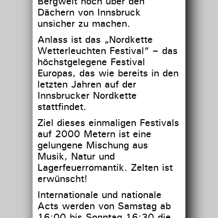
Bergwelt hoch über den
Dächern von Innsbruck
unsicher zu machen.
Anlass ist das „Nordkette
Wetterleuchten Festival“ – das
höchstgelegene Festival
Europas, das wie bereits in den
letzten Jahren auf der
Innsbrucker Nordkette
stattfindet.
Ziel dieses einmaligen Festivals
auf 2000 Metern ist eine
gelungene Mischung aus
Musik, Natur und
Lagerfeuerromantik. Zelten ist
erwünscht!
Internationale und nationale
Acts werden von Samstag ab
16:00 bis Sonntag 16:30 die