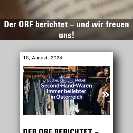
Der ORF berichtet – und wir freuen
uns!
18, August, 2024
DER ORF BERICHTET –