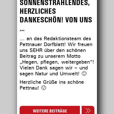
SONNENSTRAHLENDES,
HERZLICHES
DANKESCHÖN! VON UNS
…
… an das Redaktionsteam des
Pettnauer Dorfblatt! Wir freuen
uns SEHR über den schönen
Beitrag zu unserem Motto
„Hegen, pflegen, weitergeben“!
Vielen Dank sagen wir – und
sagen Natur und Umwelt! 🙂
Herzliche Grüße ins schöne
Pettnau! 🙂
WEITERE BEITRÄGE