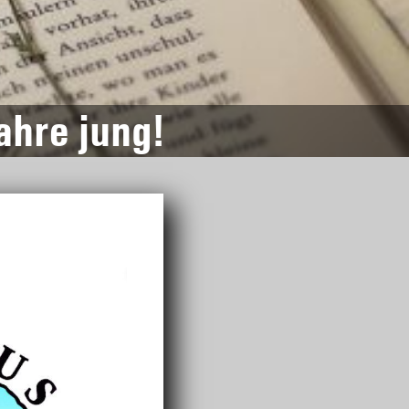
ahre jung!