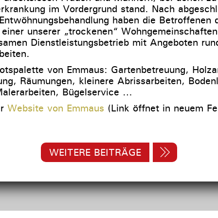
erkrankung im Vordergrund stand. Nach abgesch
 Entwöhnungsbehandlung haben die Betroffenen d
n einer unserer „trockenen“ Wohngemeinschaften
samen Dienstleistungsbetrieb mit Angeboten ru
beiten.
tspalette von Emmaus: Gartenbetreuung, Holzar
ng, Räumungen, kleinere Abrissarbeiten, Boden
Malerarbeiten, Bügelservice …
ur
Website von Emmaus
(Link öffnet in neuem Fe
WEITERE BEITRÄGE