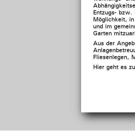
Abhängigkeits
Entzugs- bzw.
Möglichkeit, i
und im gemein
Garten mitzuar
Aus der Angebo
Anlagenbetreuu
Fliesenlegen, 
Hier geht es z