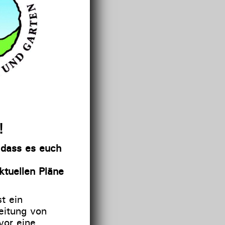
!
, dass es euch
ktuellen Pläne
t ein
eitung von
vor eine