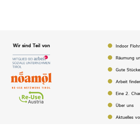
Wir sind Teil von
Indoor Floh
Räumung un
Gute Stück
Arbeit finde
Eine 2. Cha
Über uns
Aktuelles v