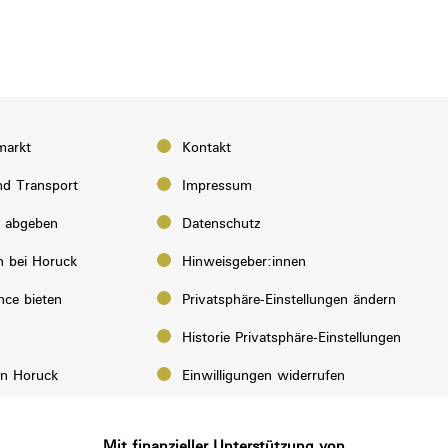
markt
Kontakt
d Transport
Impressum
e abgeben
Datenschutz
n bei Horuck
Hinweisgeber:innen
nce bieten
Privatsphäre-Einstellungen ändern
Historie Privatsphäre-Einstellungen
on Horuck
Einwilligungen widerrufen
Mit finanzieller Unterstützung von