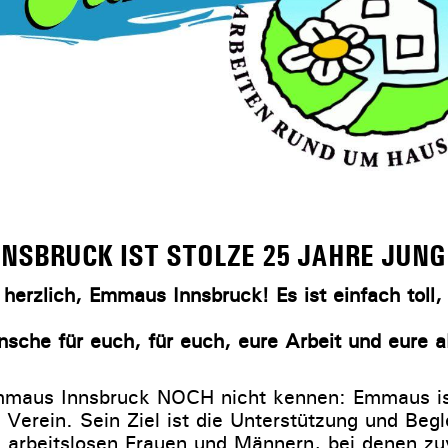
NSBRUCK IST STOLZE 25 JAHRE JUNG
 herzlich, Emmaus Innsbruck! Es ist einfach toll
sche für euch, für euch, eure Arbeit und eure a
Emmaus Innsbruck NOCH nicht kennen: Emmaus is
 Verein. Sein Ziel ist die Unterstützung und Begl
arbeitslosen Frauen und Männern, bei denen zu