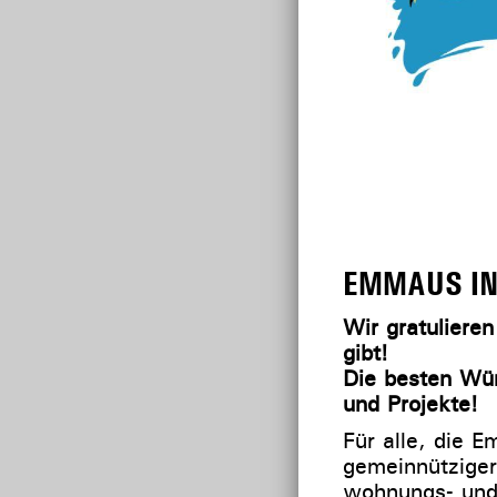
EMMAUS IN
Wir gratulieren
gibt!
Die besten Wün
und Projekte!
Für alle, die 
gemeinnütziger
wohnungs- und 