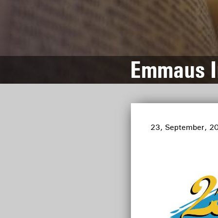
Emmaus In
23, September, 2