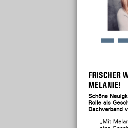
FRISCHER W
MELANIE!
Schöne Neuigk
Rolle als Gesc
Dachverband vo
„Mit Melan
eine Gesch