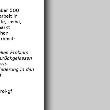
 über 500
rbeit in
e, issba,
markt
chen
ransit-
elles Problem
zurückgelassen
rte
ederung in den
n
rol-gf