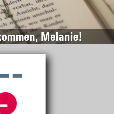
llkommen, Melanie!