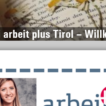
 arbeit plus Tirol – Wi