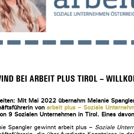
IND BEI ARBEIT PLUS TIROL – WILLK
eiten: Mit Mai 2022 übernahm Melanie Spangle
häftsführerin von
arbeit plus – Soziale Unternehm
n 9 Sozialen Unternehmen in Tirol. Eines davon
ie Spangler gewinnt arbeit plus –
Soziale Unter
äftsführerin, die über fundierte Kenntnisse in de