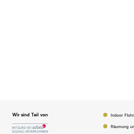
Wir sind Teil von
Indoor Floh
Räumung un