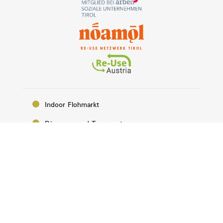
Indoor Flohmarkt
Räumung und Transport
Gute Stücke abgeben
Arbeit finden bei Horuck
Eine 2. Chance bieten
Über uns
Aktuelles von Horuck