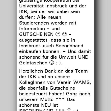
Universität Innsbruck und der
IKB, bei der wir dabei sein
dürfen: Alle neuen
Studierenden werden mit
Information – und
GUTSCHEINEN 🙂 🙂 –
ausgestattet, dass sie in
Innsbruck auch Secondhand
einkaufen können. – Und damit
schonend für die Umwelt UND
Geldtaschen 🙂 :-).
Herzlichen Dank an das Team
der IKB und an unsere
KollegInnen von Verein WAMS,
die ebenfalls Gutscheine
beigesteuert haben! Ganz nach
unserem Motto *** Das
schönste NEU ist
SECONDHAND *** 🙂 :-).