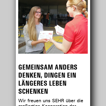
GEMEINSAM ANDERS
DENKEN, DINGEN EIN
LÄNGERES LEBEN
SCHENKEN
Wir freuen uns SEHR über die
großartige Kooperation der