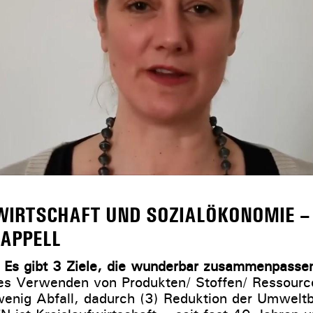
WIRTSCHAFT UND SOZIALÖKONOMIE – 
 APPELL
:
Es gibt 3 Ziele, die wunderbar zusammenpasse
es Verwenden von Produkten/ Stoffen/ Ressourc
wenig Abfall, dadurch (3) Reduktion der Umweltb