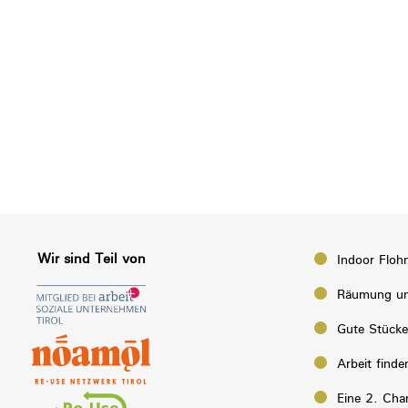
Wir sind Teil von
Indoor Floh
Räumung un
Gute Stück
Arbeit finde
Eine 2. Cha