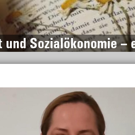
t und Sozialökonomie – e