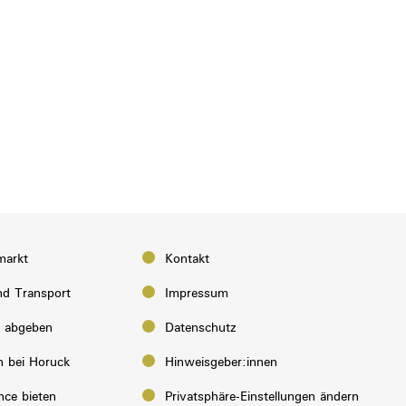
markt
Kontakt
d Transport
Impressum
e abgeben
Datenschutz
n bei Horuck
Hinweisgeber:innen
nce bieten
Privatsphäre-Einstellungen ändern