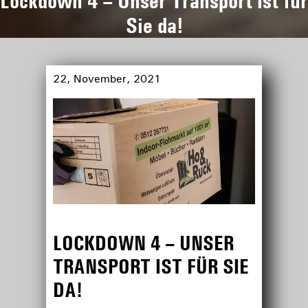
Lockdown 4 – Unser Transport ist für
Sie da!
22, November, 2021
LOCKDOWN 4 – UNSER
TRANSPORT IST FÜR SIE
DA!