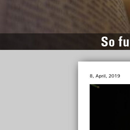
So fu
8, April, 2019