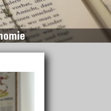
onomie