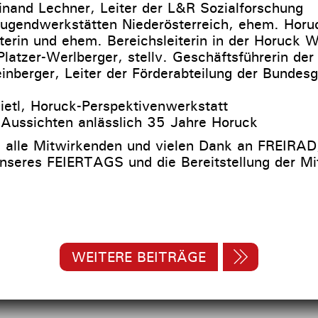
dinand Lechner, Leiter der L&R Sozialforschung
ugendwerkstätten Niederösterreich, ehem. Horu
iterin und ehem. Bereichsleiterin in der Horuck W
latzer-Werlberger, stellv. Geschäftsführerin de
nberger, Leiter der Förderabteilung der Bundesg
etl, Horuck-Perspektivenwerkstatt
 Aussichten anlässlich 35 Jahre Horuck
 alle Mitwirkenden und vielen Dank an FREIRAD, 
nseres FEIERTAGS und die Bereitstellung der Mi
WEITERE BEITRÄGE