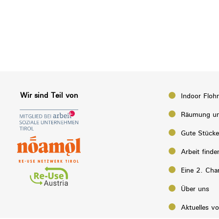
Wir sind Teil von
Indoor Floh
Räumung un
Gute Stück
Arbeit finde
Eine 2. Cha
Über uns
Aktuelles v