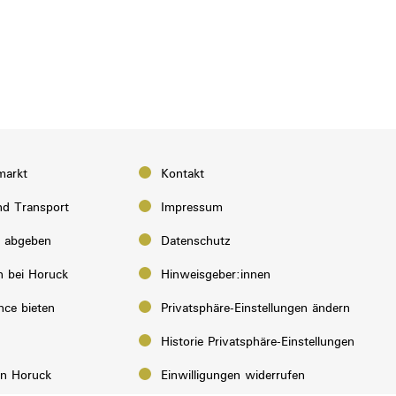
markt
Kontakt
d Transport
Impressum
e abgeben
Datenschutz
n bei Horuck
Hinweisgeber:innen
nce bieten
Privatsphäre-Einstellungen ändern
Historie Privatsphäre-Einstellungen
on Horuck
Einwilligungen widerrufen