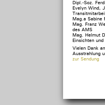
Dipl.-Soz. Fer
Evelyn Wind, J
Transitmitarbe
Mag.a Sabine P
Mag. Franz Wei
des AMS
Mag. Helmut Di
Einsichten und
Vielen Dank an
Ausstrahlung u
zur Sendung