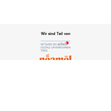
Wir sind Teil von
Indoor Flohmarkt
Räumung und Transport