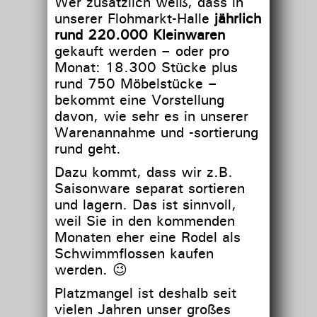
Wer zusätzlich weiß, dass in
unserer Flohmarkt-Halle
jährlich
rund 220.000 Kleinwaren
gekauft werden – oder pro
Monat: 18.300 Stücke plus
rund 750 Möbelstücke –
bekommt eine Vorstellung
davon, wie sehr es in unserer
Warenannahme und -sortierung
rund geht.
Dazu kommt, dass wir z.B.
Saisonware separat sortieren
und lagern. Das ist sinnvoll,
weil Sie in den kommenden
Monaten eher eine Rodel als
Schwimmflossen kaufen
werden. 😉
Platzmangel ist deshalb seit
vielen Jahren unser großes