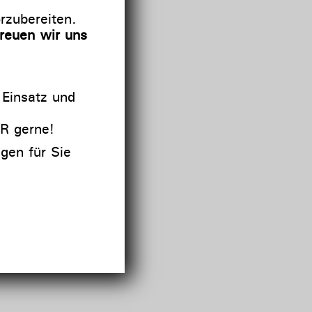
orzubereiten.
freuen wir uns
 Einsatz und
R gerne!
agen für Sie