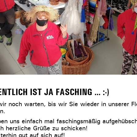
ENTLICH IST JA FASCHING … :-)
r noch warten, bis wir Sie wieder in unserer Fl
n.
en uns einfach mal faschingsmäßig aufgehübsch
ch herzliche Grüße zu schicken!
erhin gut auf sich auf!