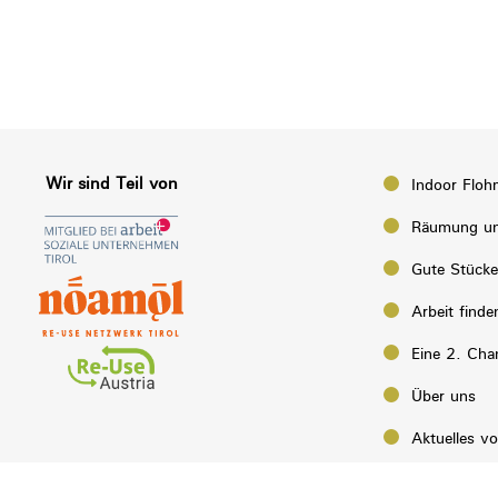
Wir sind Teil von
Indoor Floh
Räumung un
Gute Stück
Arbeit finde
Eine 2. Cha
Über uns
Aktuelles v