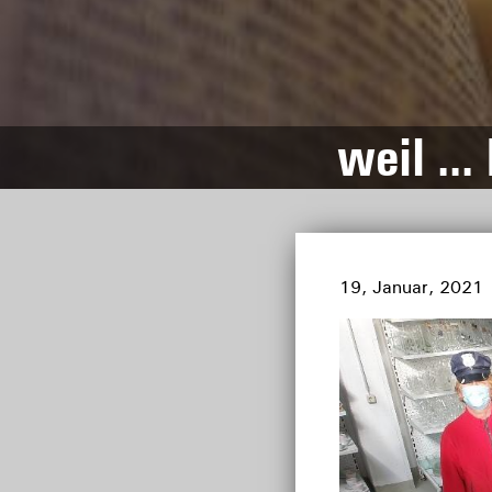
weil … 
19, Januar, 2021