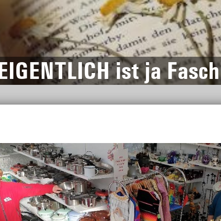
EIGENTLICH ist ja Faschi