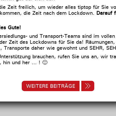
e Zeit freilich, um wieder alles tiptop für Sie v
d kommen, die Zeit nach dem Lockdown.
Darauf 
les Gute!
rsiedlungs- und Transport-Teams sind im vollen
der Zeit des Lockdowns für Sie da! Räumungen,
n, Transporte daher wie gewohnt und SEHR, SEH
Unterstützung brauchen, rufen Sie uns an, wir tr
, hin und her … ! 🙂
WEITERE BEITRÄGE