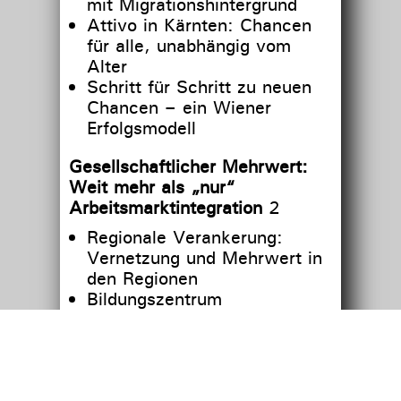
mit Migrationshintergrund
Attivo in Kärnten: Chancen
für alle, unabhängig vom
Alter
Schritt für Schritt zu neuen
Chancen – ein Wiener
Erfolgsmodell
Gesellschaftlicher Mehrwert:
Weit mehr als „nur“
Arbeitsmarktintegration
2
Regionale Verankerung:
Vernetzung und Mehrwert in
den Regionen
Bildungszentrum
Salzkammergut in
Oberösterreich: Das Salz der
Erde
vamos im Burgenland: Hier