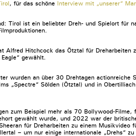
irol
, für das schöne
Interview mit „unserer“ Mar
: Tirol ist ein beliebter Dreh- und Spielort für n
Filmproduktionen.
 Alfred Hitchcock das Ötztal für Dreharbeiten
 Eagle“ gewählt.
ter wurden an über 30 Drehtagen actionreiche 
s „Spectre“ Sölden (Ötztal) und in Obertilliach 
en zum Beispiel mehr als 70 Bollywood-Filme, fü
ehort gewählt wurde, und 2022 war der britisch
Sheeran für Dreharbeiten zu einem Musikvideo fü
llertal – um nur einige internationale „Drehs“ z