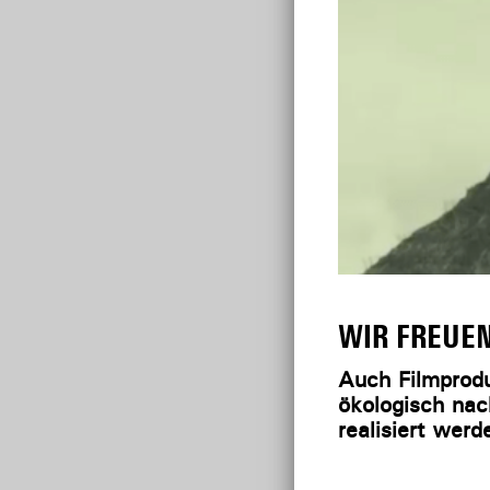
WIR FREUEN
Auch Filmprod
ökologisch nac
realisiert wer