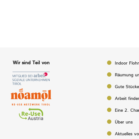
Wir sind Teil von
Indoor Floh
Räumung un
Gute Stück
Arbeit finde
Eine 2. Cha
Über uns
Aktuelles v