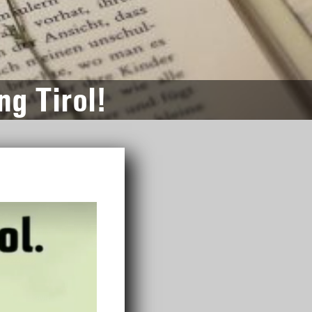
ng Tirol!