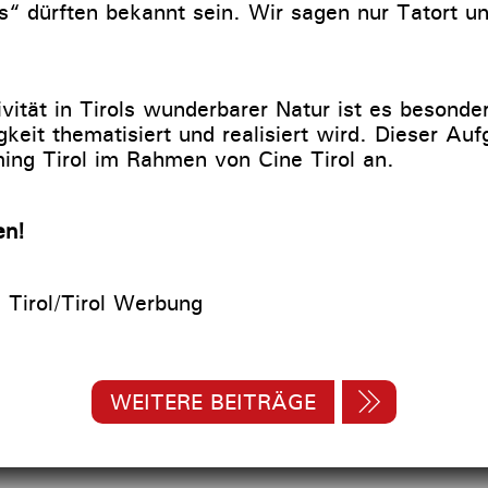
ts“ dürften bekannt sein. Wir sagen nur Tatort u
ivität in Tirols wunderbarer Natur ist es besonde
gkeit thematisiert und realisiert wird. Dieser Au
ming Tirol im Rahmen von Cine Tirol an.
en!
e Tirol/Tirol Werbung
WEITERE BEITRÄGE