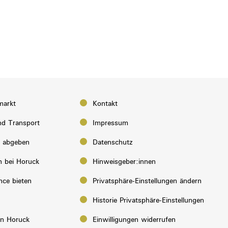
markt
Kontakt
d Transport
Impressum
e abgeben
Datenschutz
n bei Horuck
Hinweisgeber:innen
nce bieten
Privatsphäre-Einstellungen ändern
Historie Privatsphäre-Einstellungen
on Horuck
Einwilligungen widerrufen