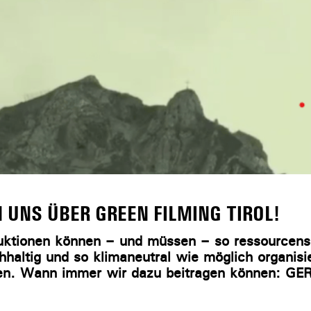
 UNS ÜBER GREEN FILMING TIROL!
uktionen können – und müssen – so ressourcen
hhaltig und so klimaneutral wie möglich organisi
den. Wann immer wir dazu beitragen können: GE