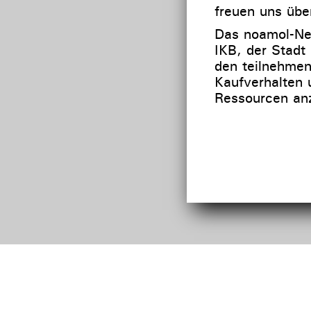
freuen uns übe
Das noamol-Net
IKB, der Stadt 
den teilnehme
Kaufverhalten
Ressourcen anz