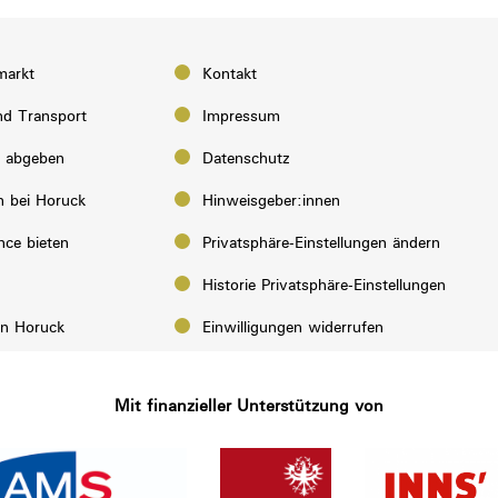
markt
Kontakt
d Transport
Impressum
e abgeben
Datenschutz
n bei Horuck
Hinweisgeber:innen
nce bieten
Privatsphäre-Einstellungen ändern
Historie Privatsphäre-Einstellungen
on Horuck
Einwilligungen widerrufen
Mit finanzieller Unterstützung von