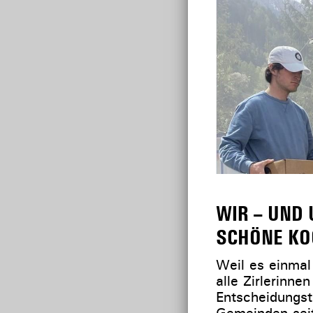
WIR – UND
SCHÖNE KO
Weil es einmal
alle Zirlerinne
Entscheidungst
Gemeinden seit