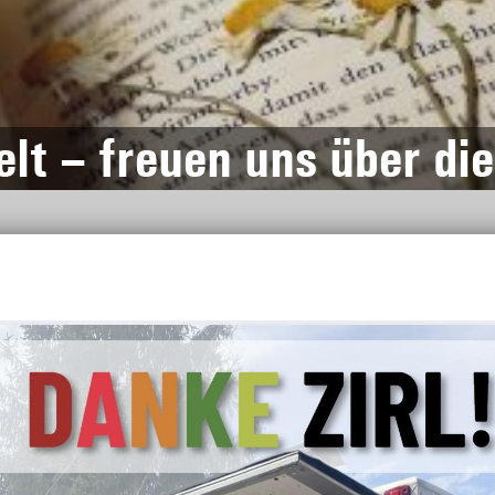
t – freuen uns über di