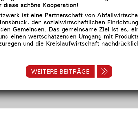
r diese schöne Kooperation!
zwerk ist eine Partnerschaft von Abfallwirtschaf
Innsbruck, den sozialwirtschaftlichen Einrichtun
nden Gemeinden. Das gemeinsame Ziel ist es, e
 und einen wertschätzenden Umgang mit Produkt
uregen und die Kreislaufwirtschaft nachdrückli
WEITERE BEITRÄGE