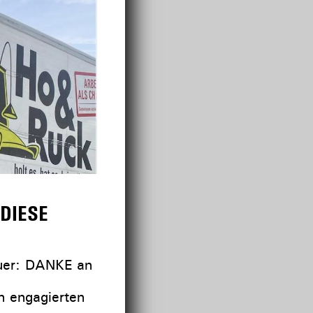
DIESE
er: DANKE an
n engagierten