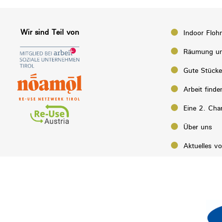
Wir sind Teil von
Indoor Floh
Räumung un
Gute Stück
Arbeit finde
Eine 2. Cha
Über uns
Aktuelles v