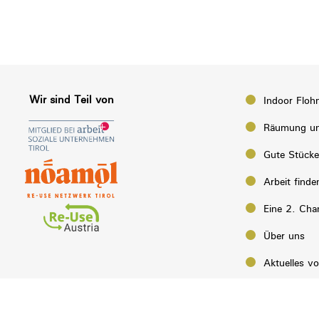
Wir sind Teil von
Indoor Floh
Räumung un
Gute Stück
Arbeit finde
Eine 2. Cha
Über uns
Aktuelles v