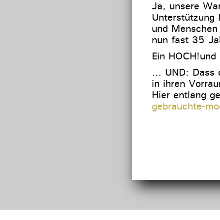
Ja, unsere Wa
Unterstützung 
und Menschen u
nun fast 35 Ja
Ein HOCH!und 
… UND: Dass d
in ihren Vorra
Hier entlang g
gebrauchte-moe