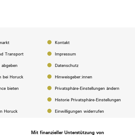
markt
Kontakt
d Transport
Impressum
e abgeben
Datenschutz
n bei Horuck
Hinweisgeber:innen
nce bieten
Privatsphäre-Einstellungen ändern
Historie Privatsphäre-Einstellungen
on Horuck
Einwilligungen widerrufen
Mit finanzieller Unterstützung von