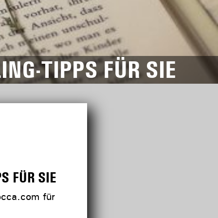
NG-TIPPS FÜR SIE
S FÜR SIE
occa.com für