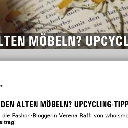
LTEN MÖBELN? UPCYCLI
DEN ALTEN MÖBELN? UPCYCLING-TIPP
 die Fashon-Bloggerin Verena Raffl von whoism
eitrag!