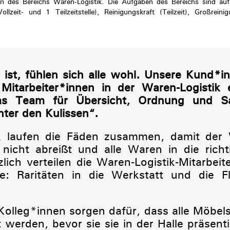
n des Bereichs Waren-Logistik. Die Aufgaben des Bereichs sind auf un
llzeit- und 1 Teilzeitstelle), Reinigungskraft (Teilzeit), Großreinig
h ist, fühlen sich alle wohl. Unsere Kund*
itarbeiter*innen in der Waren-Logistik e
s Team für Übersicht, Ordnung und Sau
nter den Kulissen“.
ik laufen die Fäden zusammen, damit der
 nicht abreißt und alle Waren in die rich
ich verteilen die Waren-Logistik-Mitarbei
he: Raritäten in die Werkstatt und die Fl
Kolleg*innen sorgen dafür, dass alle Möbels
erden, bevor sie sie in der Halle präsent