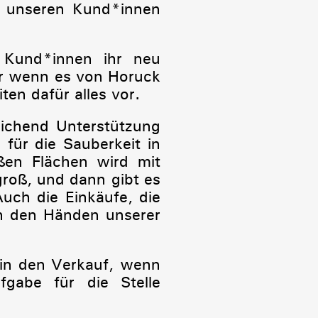
t unseren Kund*innen
n Kund*innen ihr neu
er wenn es von Horuck
ten dafür alles vor.
eichend Unterstützung
für die Sauberkeit in
ßen Flächen wird mit
groß, und dann gibt es
uch die Einkäufe, die
in den Händen unserer
 in den Verkauf, wenn
fgabe für die Stelle