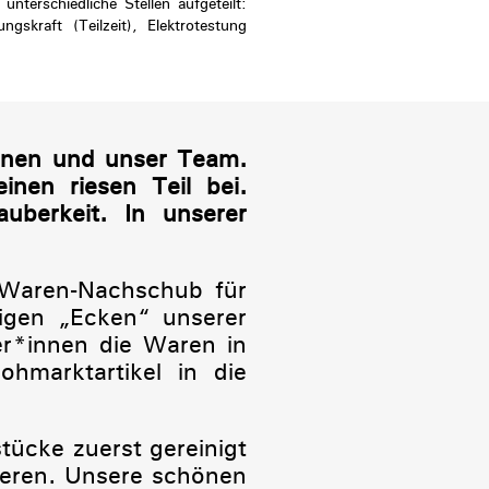
terschiedliche Stellen aufgeteilt:
ungskraft (Teilzeit), Elektrotestung
innen und unser Team.
inen riesen Teil bei.
berkeit. In unserer
 Waren-Nachschub für
tigen „Ecken“ unserer
ter*innen die Waren in
ohmarktartikel in die
tücke zuerst gereinigt
ieren. Unsere schönen