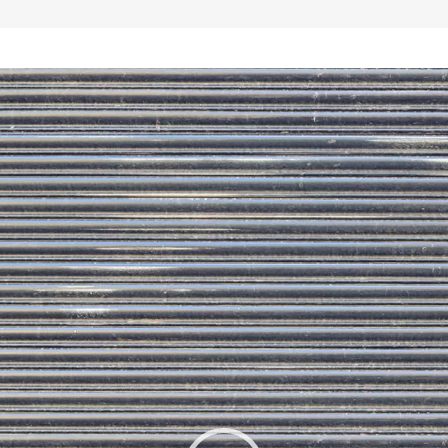
Video-
Player