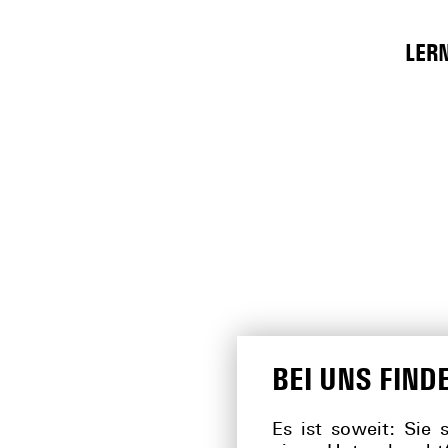
LER
BEI UNS FIND
Es ist soweit: Sie