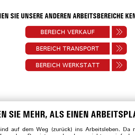
NEN SIE UNSERE ANDEREN ARBEITSBEREICHE KE
BEREICH VERKAUF
BEREICH TRANSPORT
BEREICH WERKSTATT
EN SIE MEHR, ALS EINEN ARBEITSPL
 sind auf dem Weg (zurück) ins Arbeitsleben. Da m