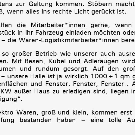
estens zur Geltung kommen. Stöbern mach
, wenn alles ins rechte Licht gerückt ist.
helfen die Mitarbeiter*innen gerne, wen
sstück in ihr Fahrzeug einladen möchten od
 – die Waren-Logistikmitarbeiter*innen berei
n so großer Betrieb wie unserer auch ausr
en. Mit Besen, Kübel und Adleraugen wird 
äumen und rundum gesorgt. Auf den gro
– unsere Halle ist ja wirklich 1000+1 qm 
flächen und Fenster, Fenster, Fenster . A
KW außer Haus zu erledigen sind, liegen 
nigung“.
lektro Waren, groß und klein, kommen erst
üfung bestanden haben – eine tolle Au