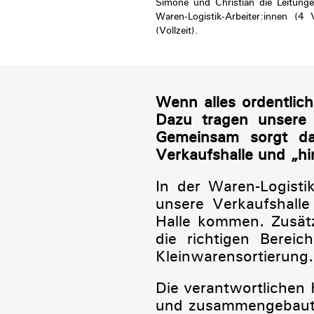
Simone und Christian die Leitunge
Waren-Logistik-Arbeiter:innen (4 Vo
(Vollzeit).
Wenn alles ordentlic
Dazu tragen unsere M
Gemeinsam sorgt da
Verkaufshalle und „hi
In der Waren-Logist
unsere Verkaufshalle
Halle kommen. Zusätzl
die richtigen Bereic
Kleinwarensortierung.
Die verantwortlichen 
und zusammengebaut w