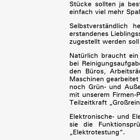
Stücke sollten ja b
einfach viel mehr Spaß
Selbstverständlich 
erstandenes Liebling
zugestellt werden soll
Natürlich braucht ei
bei Reinigungsaufgab
den Büros, Arbeitsr
Maschinen gearbeitet 
noch Grün- und Außen
mit unserem Firmen-P
Teilzeitkraft „Großrei
Elektronische- und E
sie die Funktionspr
„Elektrotestung“.