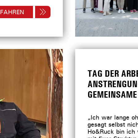
RFAHREN
TAG DER ARBE
ANSTRENGUN
GEMEINSAME 
„Ich war lange oh
gesagt selbst nic
Ho&Ruck bin ich