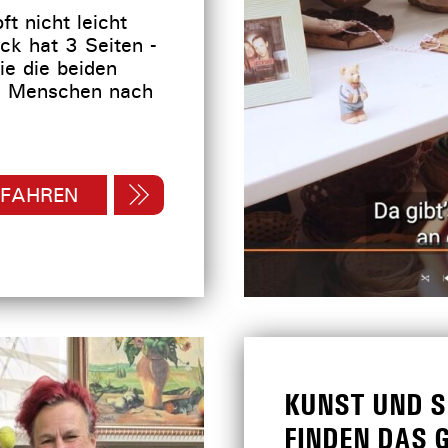
t nicht leicht
ck hat 3 Seiten -
ie die beiden
n Menschen nach
RFAHREN
KUNST UND S
FINDEN DAS G