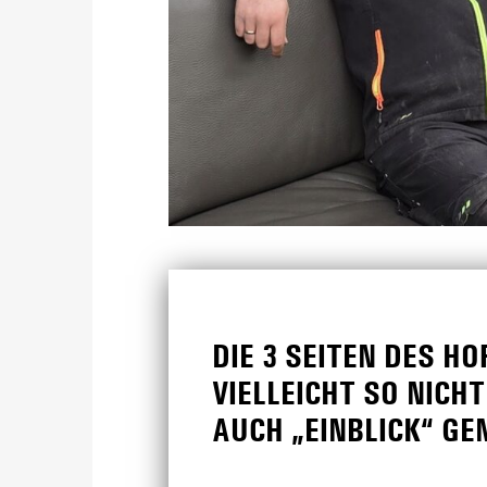
DIE 3 SEITEN DES HO
VIELLEICHT SO NICH
AUCH „EINBLICK“ GEN