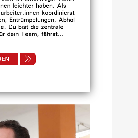
nen leichter haben. Als
arbeiter:innen koordinierst
en, Entrümpelungen, Abhol-
e. Du bist die zentrale
ür dein Team, fährst…
REN