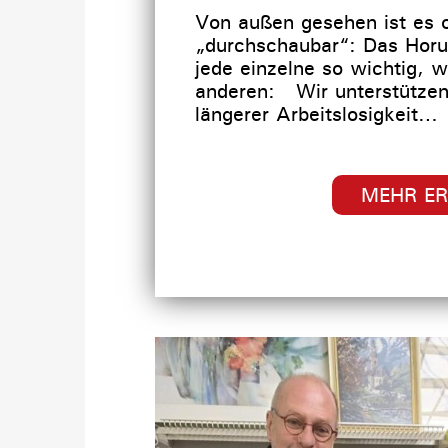
Von außen gesehen ist es of
„durchschaubar“: Das Horu
jede einzelne so wichtig, w
anderen: Wir unterstütze
längerer Arbeitslosigkeit…
MEHR E