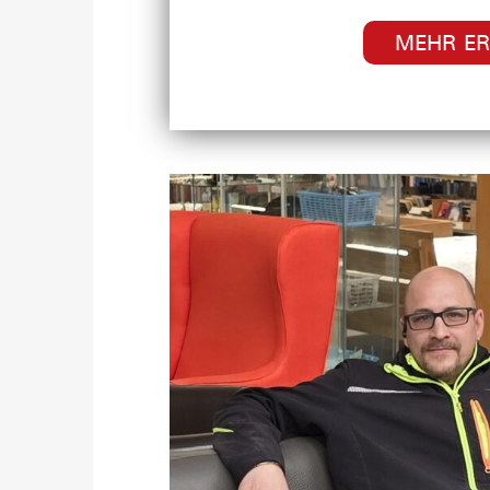
MEHR E