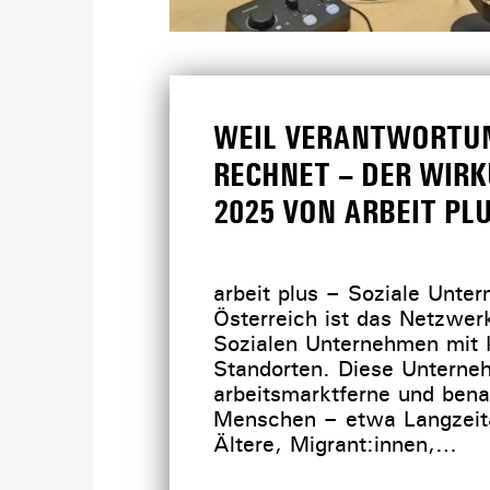
WEIL VERANTWORTUN
RECHNET – DER WIR
2025 VON ARBEIT PL
arbeit plus – Soziale Unte
Österreich ist das Netzwe
Sozialen Unternehmen mit
Standorten. Diese Unterne
arbeitsmarktferne und benac
Menschen – etwa Langzeita
Ältere, Migrant:innen,…