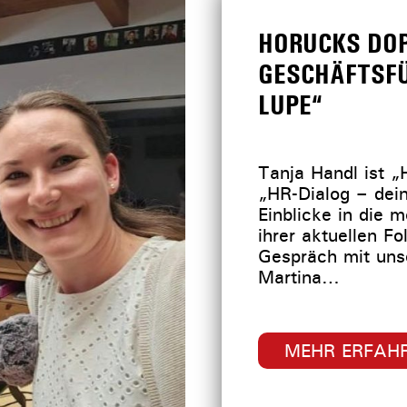
HORUCKS DOP
GESCHÄFTSF
LUPE“
Tanja Handl ist „
„HR-Dialog – dein
Einblicke in die 
ihrer aktuellen Fo
Gespräch mit uns
Martina…
MEHR ERFAH