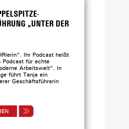
PELSPITZE-
ÜHRUNG „UNTER DER
HRlerin“. Ihr Podcast heißt
 Podcast für echte
moderne Arbeitswelt“. In
lge führt Tanja ein
erer Geschäftsführerin
REN