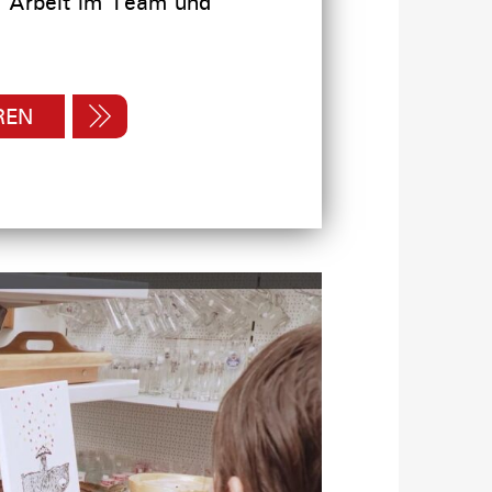
r, Arbeit im Team und
REN