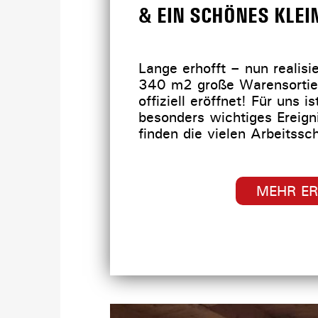
& EIN SCHÖNES KLEI
Lange erhofft – nun realisi
340 m2 große Warensortier
offiziell eröffnet! Für uns i
besonders wichtiges Ereign
finden die vielen Arbeitssc
MEHR E