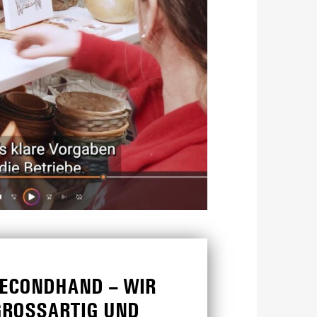
ECONDHAND – WIR
ROSSARTIG UND S