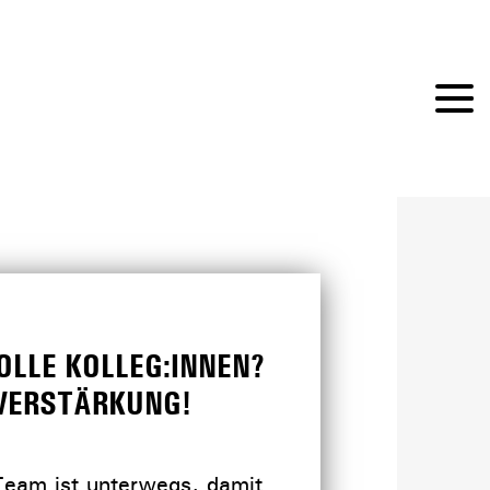
OLLE KOLLEG:INNEN?
VERSTÄRKUNG!
Team ist unterwegs, damit